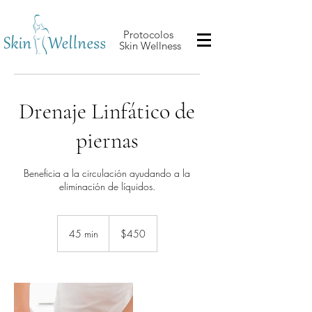
Protocolos
Skin Wellness
Drenaje Linfático de
piernas
Beneficia a la circulación ayudando a la
eliminación de líquidos.
450
pesos
45 min
4
$450
mexicanos
5
m
i
n