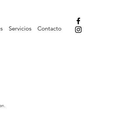
s
Servicios
Contacto
en.